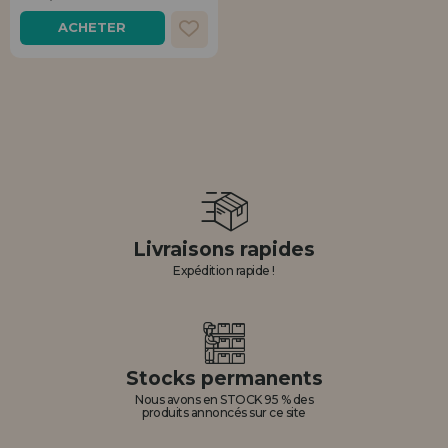
Allez-y! Nous vous attendions.
ACHETER
ENREGISTREMENT DISTRIBUTEUR
Livraisons rapides
Expédition rapide !
Stocks permanents
Nous avons en STOCK 95 % des
produits annoncés sur ce site