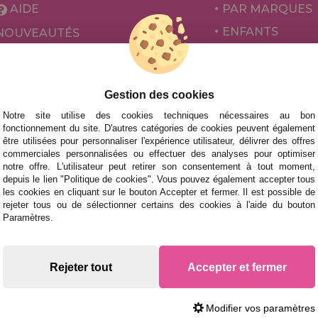
AIDE
PAR MARQUES
ENFANTS
NOUVEAUTÉS
POUR ADULTES
PROMOTIONS ET OFFRES
PAR AUTEURS
Gestion des cookies
ACCESSOIRES
Notre site utilise des cookies techniques nécessaires au bon
JEUX DE SOCIÉ
fonctionnement du site. D'autres catégories de cookies peuvent également
être utilisées pour personnaliser l'expérience utilisateur, délivrer des offres
commerciales personnalisées ou effectuer des analyses pour optimiser
notre offre. L'utilisateur peut retirer son consentement à tout moment,
depuis le lien "Politique de cookies". Vous pouvez également accepter tous
les cookies en cliquant sur le bouton Accepter et fermer. Il est possible de
rejeter tous ou de sélectionner certains des cookies à l'aide du bouton
Paramètres.
 des livraisons rapides
Rejeter tout
Accepter et fermer
Modifier vos paramètres