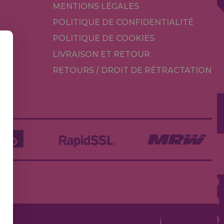
MENTIONS LÉGALES
POLITIQUE DE CONFIDENTIALITÉ
POLITIQUE DE COOKIES
LIVRAISON ET RETOUR
RETOURS / DROIT DE RÉTRACTATION
TÉ