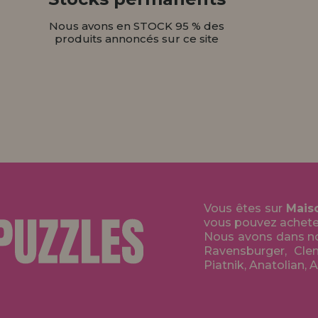
Nous avons en STOCK 95 % des
produits annoncés sur ce site
Vous êtes sur
Mais
vous pouvez acheter 
Nous avons dans no
Ravensburger, Clem
Piatnik, Anatolian, 