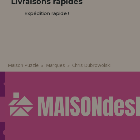
Livraisons rapides
Expédition rapide !
Maison Puzzle
Marques
Chris Dubrowolski
»
»