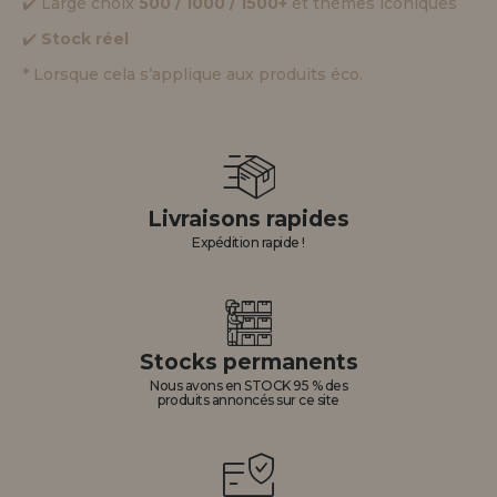
✔️ Large choix
500 / 1000 / 1500+
et thèmes iconiques
✔️
Stock réel
* Lorsque cela s’applique aux produits éco.
Livraisons rapides
Expédition rapide !
Stocks permanents
Nous avons en STOCK 95 % des
produits annoncés sur ce site