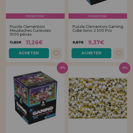
PROMOTION !
PROMOTION !
Puzzle Clementoni
Puzzle Clementoni Gaming
Moustaches Curieuses
Cube Sonic 2 500 Pcs
1000 pièces
11,26€
9,37€
11,85€
9,87€
ACHETER
ACHETER
-5%
-5%