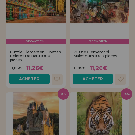
PROMOTION !
PROMOTION !
Puzzle Clementoni Grottes
Puzzle Clementoni
Peintes De Batu 1000
Maleficium 1000 pièces
pièces
11,26€
11,26€
11,85€
11,85€
ACHETER
ACHETER
-5%
-5%