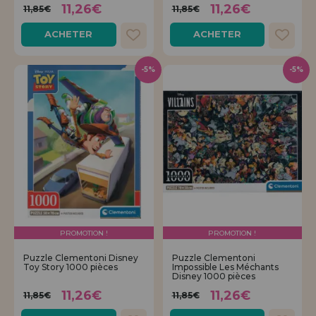
11,26€
11,26€
11,85€
11,85€
ACHETER
ACHETER
-5%
-5%
PROMOTION !
PROMOTION !
Puzzle Clementoni Disney
Puzzle Clementoni
Toy Story 1000 pièces
Impossible Les Méchants
Disney 1000 pièces
11,26€
11,26€
11,85€
11,85€