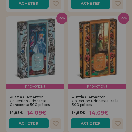
ACHETER
ACHETER
-5%
-5%
PROMOTION !
PROMOTION !
Puzzle Clementoni
Puzzle Clementoni
Collection Princesse
Collection Princesse Bella
Cenicienta 500 pièces
500 pièces
14,09€
14,09€
14,83€
14,83€
ACHETER
ACHETER