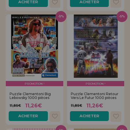
ACHETER
ACHETER
-5%
-5%
PROMOTION !
PROMOTION !
Puzzle Clementoni Big
Puzzle Clementoni Retour
Lebowsky 1000 pièces
Vers Le Futur 1000 pièces
11,26€
11,26€
11,85€
11,85€
ACHETER
ACHETER