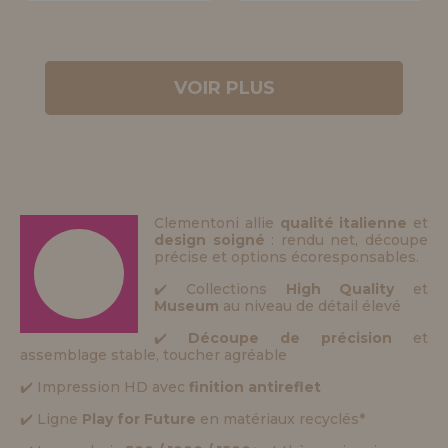
VOIR PLUS
Clementoni allie
qualité italienne
et
design soigné
: rendu net, découpe
précise et options écoresponsables.
✔️ Collections
High Quality
et
Museum
au niveau de détail élevé
✔️
Découpe de précision
et
assemblage stable, toucher agréable
✔️ Impression HD avec
finition antireflet
✔️ Ligne
Play for Future
en matériaux recyclés*