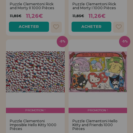
Puzzle Clementoni Rick
Puzzle Clementoni Rick
and Morty II 1000 Pièces
and Morty I 1000 Pièces
11,26€
11,26€
11,85€
11,85€
ACHETER
ACHETER
-5%
-5%
PROMOTION !
PROMOTION !
Puzzle Clementoni
Puzzle Clementoni Hello
Imposible Hello Kitty 1000
Kitty and Friends 1000
Pièces
Pièces