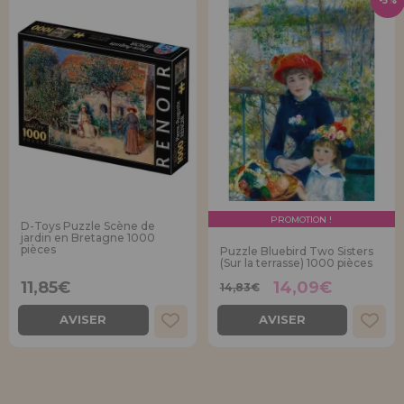
-5%
PROMOTION !
D-Toys Puzzle Scène de
jardin en Bretagne 1000
pièces
Puzzle Bluebird Two Sisters
(Sur la terrasse) 1000 pièces
11,85€
14,09€
14,83€
AVISER
AVISER