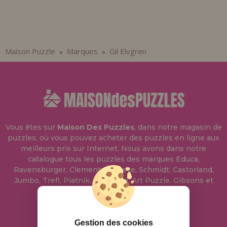
Allez-y! Nous vous attendions.
ENREGISTREMENT DISTRIBUTEUR
Maison Puzzle
Marques
Gil Elvgren
»
»
Vous êtes sur
Maison Des Puzzles
, dans notre magasin de
puzzles, où vous pouvez acheter des puzzles en ligne aux
meilleurs prix sur Internet. Nous avons dans notre
catalogue tous les puzzles des marques Educa,
Ravensburger, Clementoni, Heye, Schmidt, Castorland,
Jumbo, Trefl, Piatnik, Anatolian, Art Puzzle, Gibsons et
bien d'autres.
info@maisondespuzzles.fr
Gestion des cookies