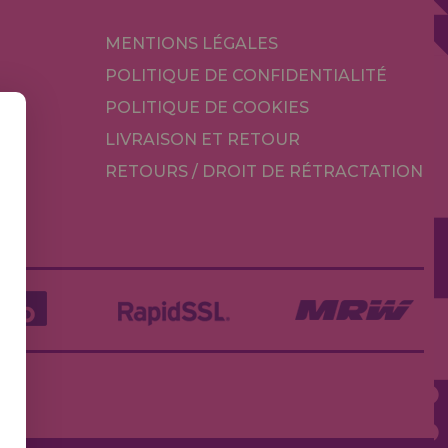
MENTIONS LÉGALES
POLITIQUE DE CONFIDENTIALITÉ
POLITIQUE DE COOKIES
LIVRAISON ET RETOUR
RETOURS / DROIT DE RÉTRACTATION
TÉ