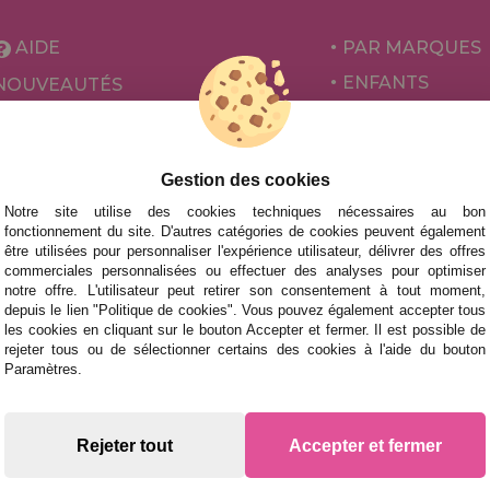
AIDE
PAR MARQUES
ENFANTS
NOUVEAUTÉS
POUR ADULTES
PROMOTIONS ET OFFRES
PAR AUTEURS
Gestion des cookies
ACCESSOIRES
Notre site utilise des cookies techniques nécessaires au bon
JEUX DE SOCIÉ
fonctionnement du site. D'autres catégories de cookies peuvent également
être utilisées pour personnaliser l'expérience utilisateur, délivrer des offres
commerciales personnalisées ou effectuer des analyses pour optimiser
notre offre. L'utilisateur peut retirer son consentement à tout moment,
depuis le lien "Politique de cookies". Vous pouvez également accepter tous
les cookies en cliquant sur le bouton Accepter et fermer. Il est possible de
rejeter tous ou de sélectionner certains des cookies à l'aide du bouton
Paramètres.
 des livraisons rapides
Rejeter tout
Accepter et fermer