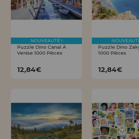
NOUVEAUTÉ !
NOUVEAUTÉ
Puzzle Dino Canal À
Puzzle Dino Zak
Venise 1000 Pièces
1000 Pièces
12,84€
12,84€
12,84€
12,84€
ACHETER
ACHETE