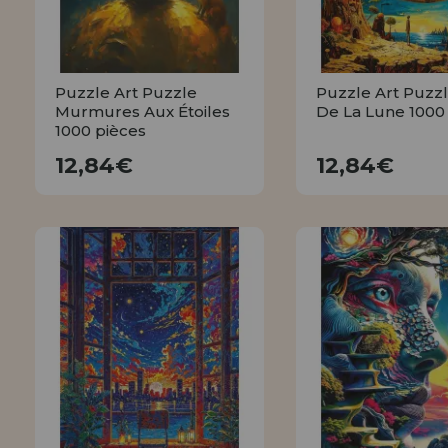
Puzzle Art Puzzle
Puzzle Art Puzz
Murmures Aux Étoiles
De La Lune 1000
1000 pièces
12,84€
12,84€
12,84€
12,84€
ACHETER
ACHETE