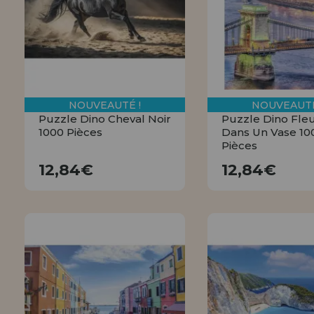
NOUVEAUTÉ !
NOUVEAUTÉ
Puzzle Dino Cheval Noir
Puzzle Dino Fle
1000 Pièces
Dans Un Vase 10
Pièces
12,84€
12,84€
12,84€
12,84€
ACHETER
ACHETE