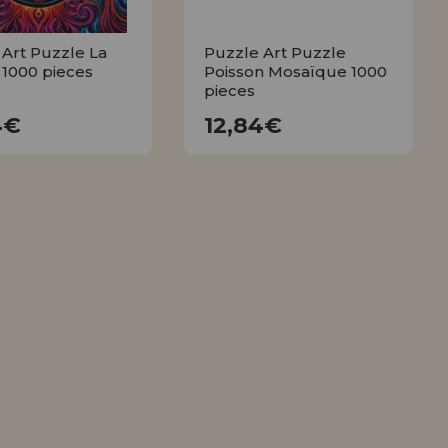
 Art Puzzle La
Puzzle Art Puzzle
1000 pieces
Poisson Mosaïque 1000
pieces
12,84€
12,84€
4€
12,84€
ACHETER
ACHETER