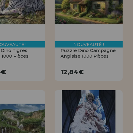
OUVEAUTÉ !
NOUVEAUTÉ !
 Dino Tigres
Puzzle Dino Campagne
 1000 Pièces
Anglaise 1000 Pièces
12,84€
12,84€
4€
12,84€
ACHETER
ACHETER