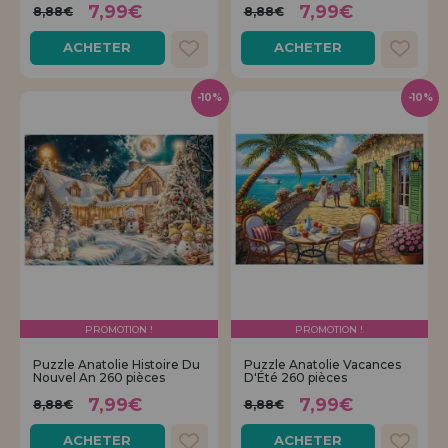
7,99€
7,99€
8,88€
8,88€
ACHETER
ACHETER
-10%
-10%
PROMOTION !
PROMOTION !
Puzzle Anatolie Histoire Du
Puzzle Anatolie Vacances
Nouvel An 260 pièces
D'Été 260 pièces
7,99€
7,99€
8,88€
8,88€
ACHETER
ACHETER