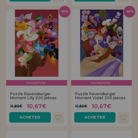
-10%
-10%
PROMOTION !
PROMOTION !
Puzzle Ravensburger
Puzzle Ravensburger
Moment Lilly 200 pièces
Moment Violet 200 pièces
10,67€
10,67€
11,85€
11,85€
ACHETER
ACHETER