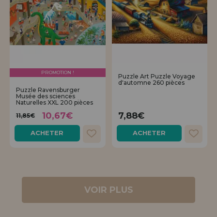
PROMOTION !
Puzzle Art Puzzle Voyage
d'automne 260 pièces
Puzzle Ravensburger
Musée des sciences
Naturelles XXL 200 pièces
10,67€
7,88€
11,85€
ACHETER
ACHETER
VOIR PLUS