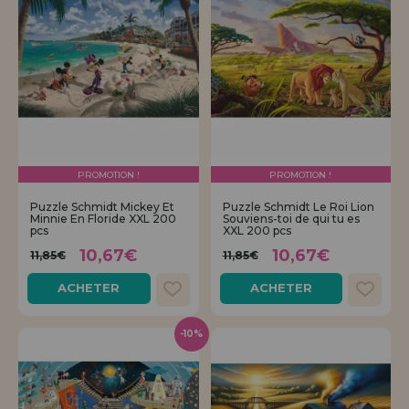
PROMOTION !
PROMOTION !
Puzzle Schmidt Mickey Et
Puzzle Schmidt Le Roi Lion
Minnie En Floride XXL 200
Souviens-toi de qui tu es
pcs
XXL 200 pcs
10,67€
10,67€
11,85€
11,85€
ACHETER
ACHETER
-10%