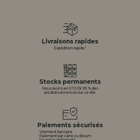
Livraisons rapides
Expédition rapide !
Stocks permanents
Nous avons en STOCK 95 % des
produits annoncés sur ce site
Paiements sécurisés
· Virement bancaire
· Paiement par carte ou Bizum
· Paypal (supplément)