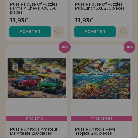
Puzzle House Of Puzzles
Puzzle House Of Puzzles
Ferme À Cheval XXL 250
Pub Lunch XXL 250 pièces
pièces
13,83€
13,83€
ACHETER
ACHETER
-10%
-10%
PROMOTION !
PROMOTION !
Puzzle Anatolie Amateur
Puzzle Anatolie Rêve
De Vitesse 260 pièces
Tropical 260 pièces