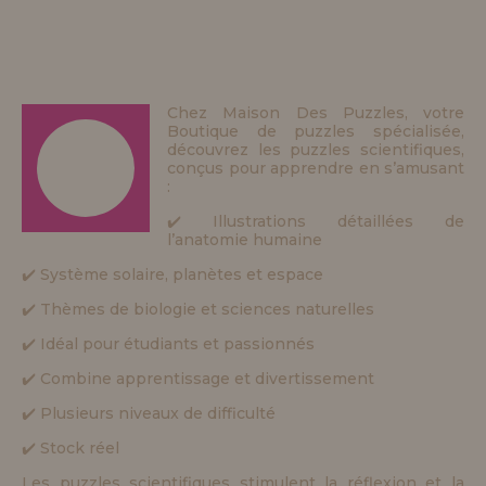
Chez Maison Des Puzzles, votre
Boutique de puzzles spécialisée,
découvrez les puzzles scientifiques,
conçus pour apprendre en s’amusant
:
✔️ Illustrations détaillées de
l’anatomie humaine
✔️ Système solaire, planètes et espace
✔️ Thèmes de biologie et sciences naturelles
✔️ Idéal pour étudiants et passionnés
✔️ Combine apprentissage et divertissement
✔️ Plusieurs niveaux de difficulté
✔️ Stock réel
Les puzzles scientifiques stimulent la réflexion et la