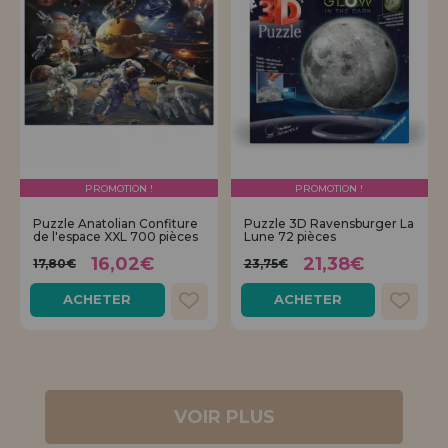
PROMOTION !
PROMOTION !
Puzzle Anatolian Confiture
Puzzle 3D Ravensburger La
de l'espace XXL 700 pièces
Lune 72 pièces
16,02€
21,38€
17,80€
23,75€
ACHETER
ACHETER
VOIR PLUS