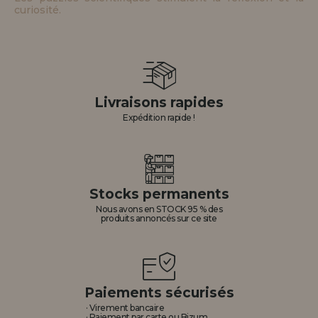
curiosité.
Livraisons rapides
Expédition rapide !
Stocks permanents
Nous avons en STOCK 95 % des
produits annoncés sur ce site
Paiements sécurisés
· Virement bancaire
· Paiement par carte ou Bizum