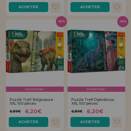
ACHETER
ACHETER
-10%
-10%
PROMOTION !
PROMOTION !
Puzzle Trefl Stégosaure
Puzzle Trefl Diplodocus
XXL 100 pièces
XXL 100 pièces
6,20€
6,20€
6,89€
6,89€
ACHETER
ACHETER