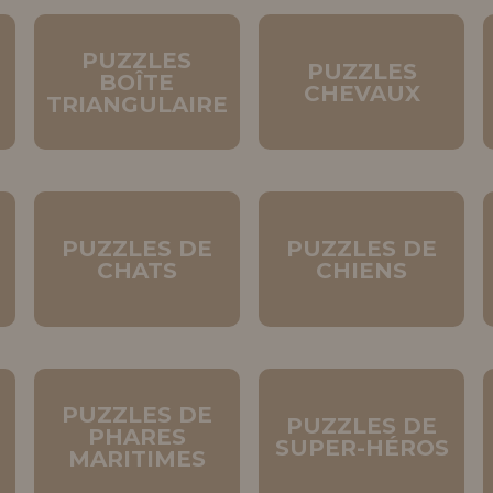
Allez-y! Nous vous at
ENREGIST
PUZZLES
PUZZLES
DISTRIB
BOÎTE
CHEVAUX
TRIANGULAIRE
PUZZLES DE
PUZZLES DE
CHATS
CHIENS
PUZZLES DE
PUZZLES DE
PHARES
SUPER-HÉROS
MARITIMES