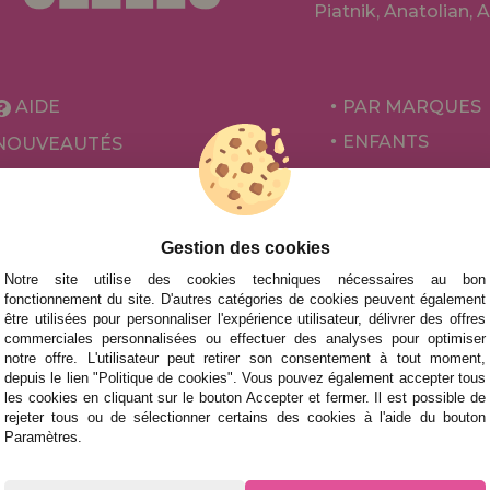
Piatnik, Anatolian, 
AIDE
PAR MARQUES
ENFANTS
NOUVEAUTÉS
POUR ADULTES
PROMOTIONS ET OFFRES
PAR AUTEURS
ACCESSOIRES
Gestion des cookies
Notre site utilise des cookies techniques nécessaires au bon
JEUX DE SOCIÉ
fonctionnement du site. D'autres catégories de cookies peuvent également
être utilisées pour personnaliser l'expérience utilisateur, délivrer des offres
commerciales personnalisées ou effectuer des analyses pour optimiser
notre offre. L'utilisateur peut retirer son consentement à tout moment,
depuis le lien "Politique de cookies". Vous pouvez également accepter tous
les cookies en cliquant sur le bouton Accepter et fermer. Il est possible de
rejeter tous ou de sélectionner certains des cookies à l'aide du bouton
Paramètres.
 des livraisons rapides