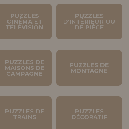
tendions.
REMENT
PUZZLES
PUZZLES
UTEUR
CINÉMA ET
D'INTÉRIEUR OU
TÉLÉVISION
DE PIÈCE
PUZZLES DE
PUZZLES DE
MAISONS DE
MONTAGNE
CAMPAGNE
PUZZLES DE
PUZZLES
TRAINS
DÉCORATIF