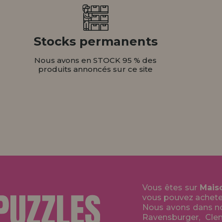
Stocks permanents
Nous avons en STOCK 95 % des
produits annoncés sur ce site
Vous êtes sur
Mais
vous pouvez acheter 
Nous avons dans no
Ravensburger, Clem