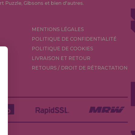
Art Puzzle, Gibsons et bien d'autres.
MENTIONS LÉGALES
POLITIQUE DE CONFIDENTIALITÉ
POLITIQUE DE COOKIES
LIVRAISON ET RETOUR
RETOURS / DROIT DE RÉTRACTATION
TÉ