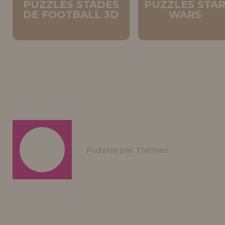
PUZZLES STADES
PUZZLES STA
DE FOOTBALL 3D
WARS
Puzzles par Thèmes