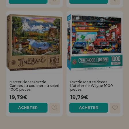
MasterPieces Puzzle
Puzzle MasterPieces
Canoës au coucher du soleil
L'atelier de Wayne 1000
1000 pièces
pièces
19,79€
19,79€
ACHETER
ACHETER