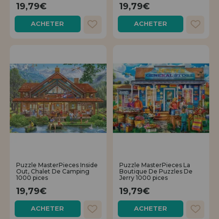
19,79€
19,79€
ACHETER
ACHETER
Puzzle MasterPieces Inside
Puzzle MasterPieces La
Out, Chalet De Camping
Boutique De Puzzles De
1000 pices
Jerry 1000 pices
19,79€
19,79€
ACHETER
ACHETER