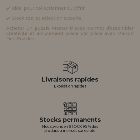
✔️ Idéal pour collectionner ou offrir
✔️ Stock réel et sélection experte
Acheter un puzzle Master Pieces permet d’assembler
créativité et amusement pièce par pièce avec Maison
Des Puzzles.
Livraisons rapides
Expédition rapide !
Stocks permanents
Nous avons en STOCK 95 % des
produits annoncés sur ce site