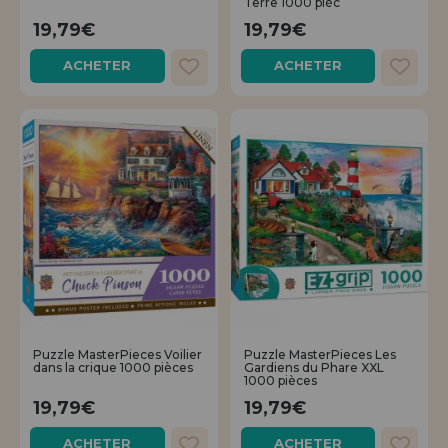
Terre 1000 pièc
19,79€
19,79€
ACHETER
ACHETER
Puzzle MasterPieces Voilier
Puzzle MasterPieces Les
dans la crique 1000 pièces
Gardiens du Phare XXL
1000 pièces
19,79€
19,79€
ACHETER
ACHETER