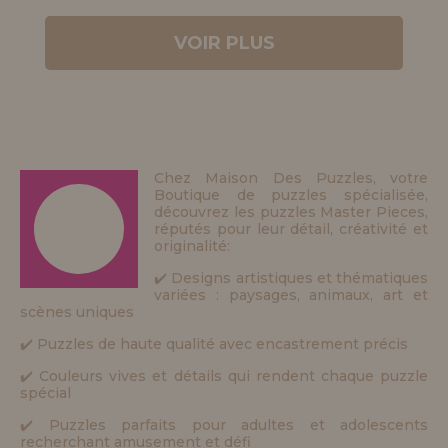
VOIR PLUS
Chez Maison Des Puzzles, votre
Boutique de puzzles spécialisée,
découvrez les puzzles Master Pieces,
réputés pour leur détail, créativité et
originalité:
✔️ Designs artistiques et thématiques
variées : paysages, animaux, art et
scènes uniques
✔️ Puzzles de haute qualité avec encastrement précis
✔️ Couleurs vives et détails qui rendent chaque puzzle
spécial
✔️ Puzzles parfaits pour adultes et adolescents
recherchant amusement et défi