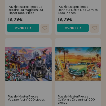
Puzzle MasterPieces Le
Puzzle MasterPieces
Repaire Du Magicien Du
Bonheur Rétro Des Comics
Flipper 1000 Piece
1000 Pieces
19,79€
19,79€
ACHETER
ACHETER
Puzzle MasterPieces
Puzzle MasterPieces
Voyage Alpin 1000 pieces
California Dreaming 1000
pieces