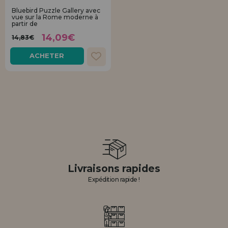
Allez-y! Nous vous attendions.
Bluebird Puzzle Gallery avec
vue sur la Rome moderne à
partir de
ENREGISTREMENT DISTRIBUTEUR
14,09€
14,83€
ACHETER
Livraisons rapides
Expédition rapide !