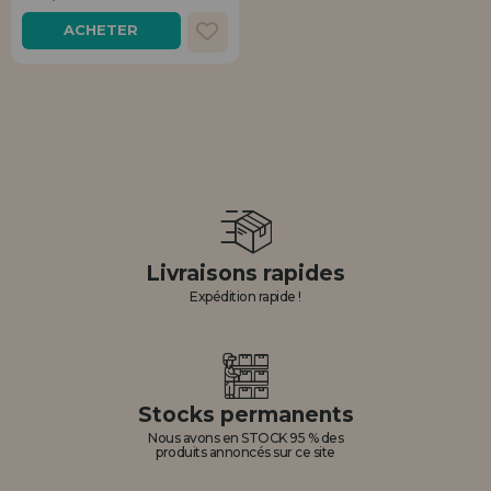
Allez-y! Nous vous attendions.
ACHETER
ENREGISTREMENT DISTRIBUTEUR
Livraisons rapides
Expédition rapide !
Stocks permanents
Nous avons en STOCK 95 % des
produits annoncés sur ce site