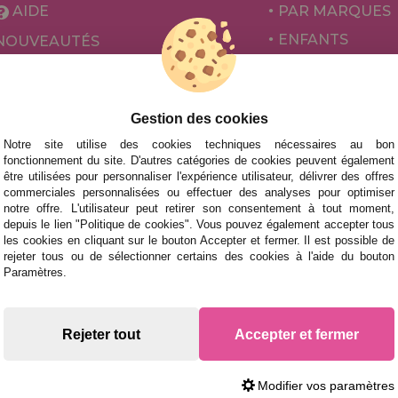
AIDE
PAR MARQUES
ENFANTS
NOUVEAUTÉS
POUR ADULTES
PROMOTIONS ET OFFRES
PAR AUTEURS
Gestion des cookies
ACCESSOIRES
Notre site utilise des cookies techniques nécessaires au bon
JEUX DE SOCIÉ
fonctionnement du site. D'autres catégories de cookies peuvent également
être utilisées pour personnaliser l'expérience utilisateur, délivrer des offres
commerciales personnalisées ou effectuer des analyses pour optimiser
notre offre. L'utilisateur peut retirer son consentement à tout moment,
depuis le lien "Politique de cookies". Vous pouvez également accepter tous
les cookies en cliquant sur le bouton Accepter et fermer. Il est possible de
rejeter tous ou de sélectionner certains des cookies à l'aide du bouton
Paramètres.
 des livraisons rapides
Rejeter tout
Accepter et fermer
Modifier vos paramètres