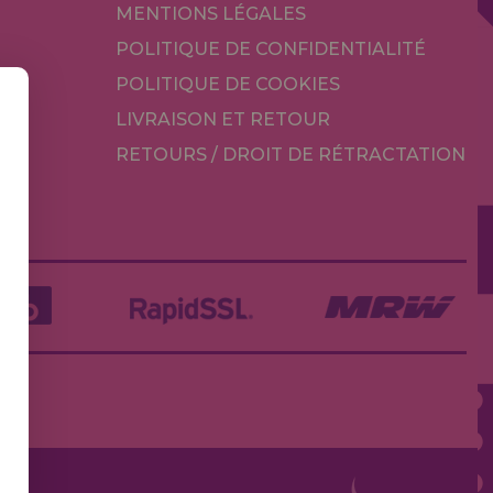
MENTIONS LÉGALES
POLITIQUE DE CONFIDENTIALITÉ
POLITIQUE DE COOKIES
LIVRAISON ET RETOUR
RETOURS / DROIT DE RÉTRACTATION
TÉ