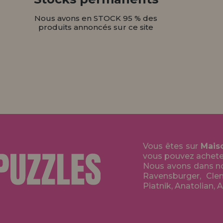
Nous avons en STOCK 95 % des
produits annoncés sur ce site
Vous êtes sur
Mais
vous pouvez acheter 
Nous avons dans no
Ravensburger, Clem
Piatnik, Anatolian, 