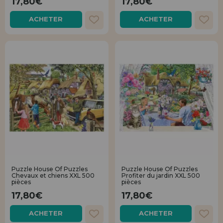
17,80€
17,80€
ACHETER
ACHETER
Puzzle House Of Puzzles
Puzzle House Of Puzzles
Chevaux et chiens XXL 500
Profiter du jardin XXL 500
pièces
pièces
17,80€
17,80€
ACHETER
ACHETER