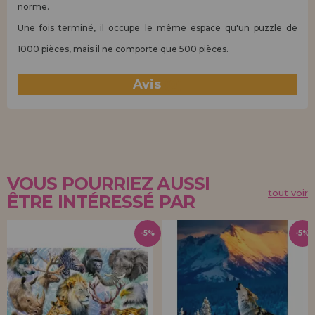
norme.
Une fois terminé, il occupe le même espace qu'un puzzle de
1000 pièces, mais il ne comporte que 500 pièces.
Avis
(0)
VOUS POURRIEZ AUSSI
tout voir
ÊTRE INTÉRESSÉ PAR
-5%
-5%