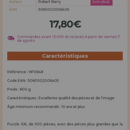
Auteur
Robert Barry
(voir plus)
Allez-y! Nous vous attendions.
EAN
5060002006405
ENREGISTREMENT DISTRIBUTEUR
17,80€
Commandez avant 13:00h et recevez à partir de viernes 7
de agosto
Caractéristiques
Référence : HP0648
Code EAN : 5060002006405
Poids : 800 g
Caractéristiques : Excellente qualité des pièces et de l'image
Âge minimum recommandé : 10 ans et plus
Puzzle XXL de 500 pièces, avec des pièces plus grandes que la