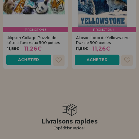
PROMOTION !
PROMOTION !
Alipson Collage Puzzle de
Alipson Loup de Yellowstone
têtes d'animaux 500 pièces
Puzzle 500 pièces
11,26€
11,26€
11,85€
11,85€
ACHETER
ACHETER
Livraisons rapides
Expédition rapide !