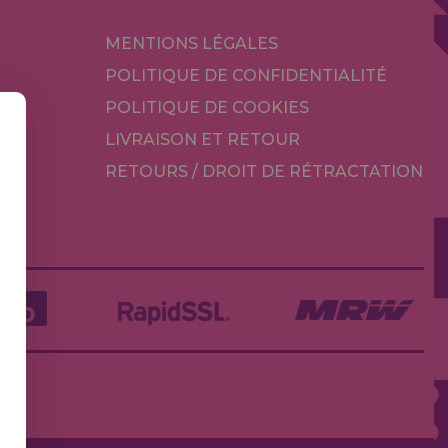
MENTIONS LÉGALES
POLITIQUE DE CONFIDENTIALITÉ
POLITIQUE DE COOKIES
LIVRAISON ET RETOUR
RETOURS / DROIT DE RÉTRACTATION
TÉ