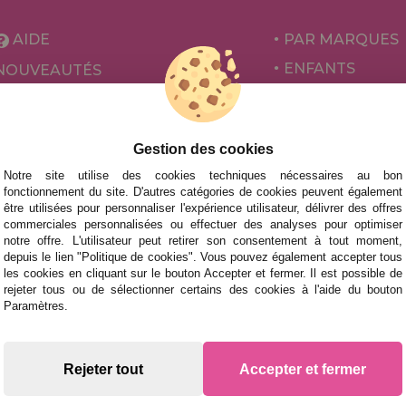
AIDE
PAR MARQUES
ENFANTS
NOUVEAUTÉS
POUR ADULTES
PROMOTIONS ET OFFRES
PAR AUTEURS
Gestion des cookies
ACCESSOIRES
Notre site utilise des cookies techniques nécessaires au bon
JEUX DE SOCIÉ
fonctionnement du site. D'autres catégories de cookies peuvent également
être utilisées pour personnaliser l'expérience utilisateur, délivrer des offres
commerciales personnalisées ou effectuer des analyses pour optimiser
notre offre. L'utilisateur peut retirer son consentement à tout moment,
depuis le lien "Politique de cookies". Vous pouvez également accepter tous
les cookies en cliquant sur le bouton Accepter et fermer. Il est possible de
rejeter tous ou de sélectionner certains des cookies à l'aide du bouton
Paramètres.
 des livraisons rapides
Rejeter tout
Accepter et fermer