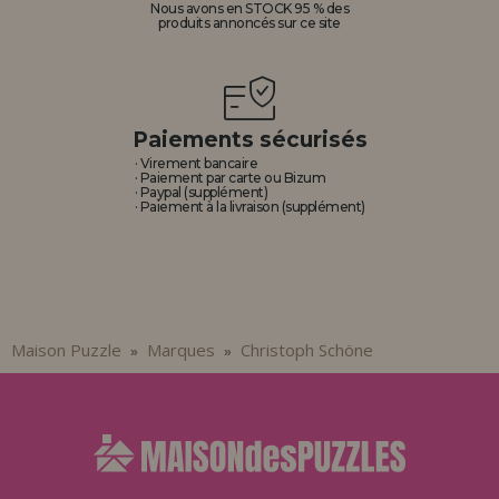
Nous avons en STOCK 95 % des
produits annoncés sur ce site
Paiements sécurisés
· Virement bancaire
· Paiement par carte ou Bizum
· Paypal (supplément)
· Paiement à la livraison (supplément)
Maison Puzzle
Marques
Christoph Schöne
»
»