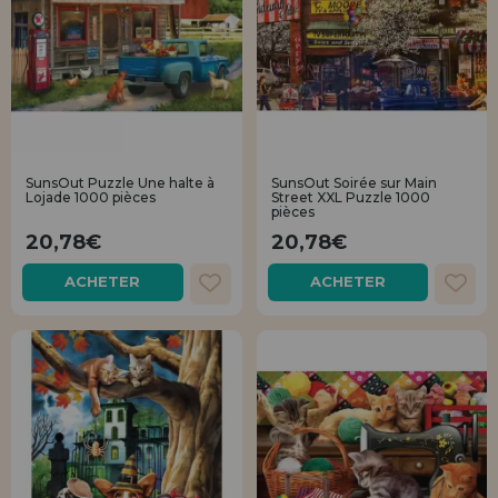
SunsOut Puzzle Une halte à
SunsOut Soirée sur Main
Lojade 1000 pièces
Street XXL Puzzle 1000
pièces
20,78€
20,78€
ACHETER
ACHETER