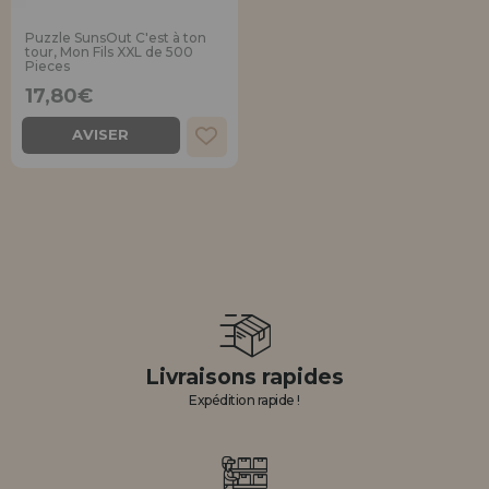
Puzzle SunsOut C'est à ton
tour, Mon Fils XXL de 500
Pieces
17,80€
AVISER
Livraisons rapides
Expédition rapide !