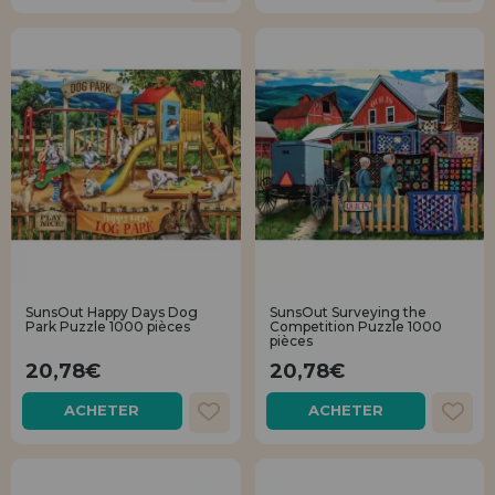
SunsOut Happy Days Dog
SunsOut Surveying the
Park Puzzle 1000 pièces
Competition Puzzle 1000
pièces
20,78€
20,78€
ACHETER
ACHETER