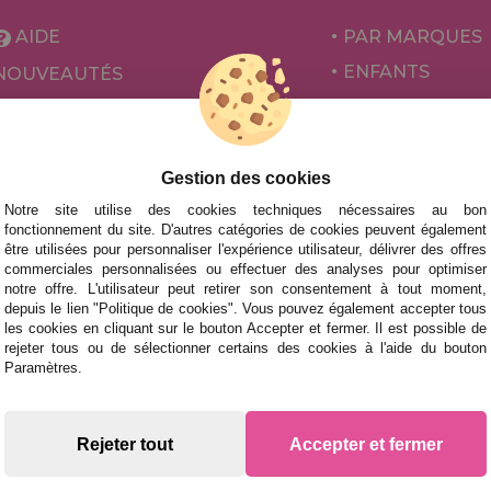
AIDE
PAR MARQUES
ENFANTS
NOUVEAUTÉS
POUR ADULTES
PROMOTIONS ET OFFRES
PAR AUTEURS
ACCESSOIRES
Gestion des cookies
Notre site utilise des cookies techniques nécessaires au bon
JEUX DE SOCIÉ
fonctionnement du site. D'autres catégories de cookies peuvent également
être utilisées pour personnaliser l'expérience utilisateur, délivrer des offres
commerciales personnalisées ou effectuer des analyses pour optimiser
notre offre. L'utilisateur peut retirer son consentement à tout moment,
depuis le lien "Politique de cookies". Vous pouvez également accepter tous
les cookies en cliquant sur le bouton Accepter et fermer. Il est possible de
rejeter tous ou de sélectionner certains des cookies à l'aide du bouton
Paramètres.
 des livraisons rapides
Rejeter tout
Accepter et fermer