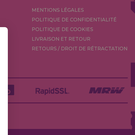
MENTIONS LÉGALES
POLITIQUE DE CONFIDENTIALITÉ
POLITIQUE DE COOKIES
LIVRAISON ET RETOUR
RETOURS / DROIT DE RÉTRACTATION
TÉ