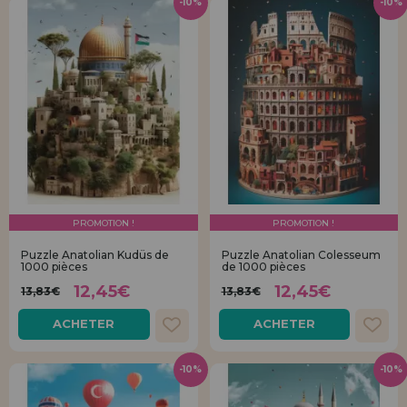
-10%
-10%
PROMOTION !
PROMOTION !
Puzzle Anatolian Kudüs de
Puzzle Anatolian Colesseum
1000 pièces
de 1000 pièces
12,45€
12,45€
13,83€
13,83€
ACHETER
ACHETER
-10%
-10%