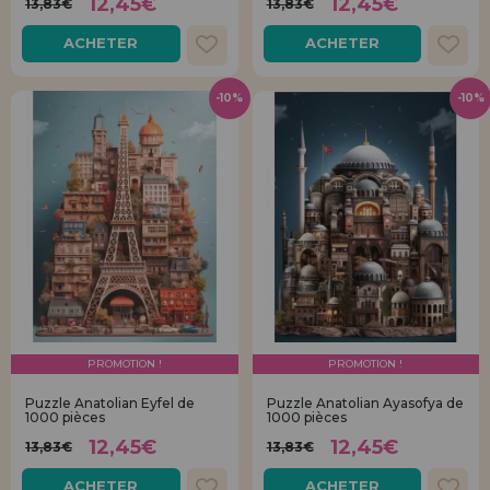
12,45€
12,45€
13,83€
13,83€
ACHETER
ACHETER
-10%
-10%
PROMOTION !
PROMOTION !
Puzzle Anatolian Eyfel de
Puzzle Anatolian Ayasofya de
1000 pièces
1000 pièces
12,45€
12,45€
13,83€
13,83€
ACHETER
ACHETER