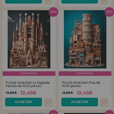
-10%
-10%
PROMOTION !
PROMOTION !
Puzzle Anatolian La Sagrada
Puzzle Anatolian Pisa de
Familia de 1000 pièces
1000 pièces
12,45€
12,45€
13,83€
13,83€
ACHETER
ACHETER