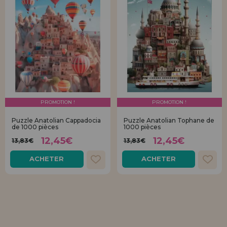
PROMOTION !
PROMOTION !
Puzzle Anatolian Cappadocia
Puzzle Anatolian Tophane de
de 1000 pièces
1000 pièces
12,45€
12,45€
13,83€
13,83€
ACHETER
ACHETER