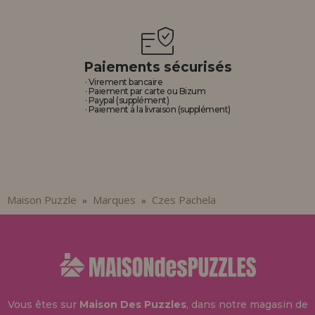
Paiements sécurisés
· Virement bancaire
· Paiement par carte ou Bizum
· Paypal (supplément)
· Paiement à la livraison (supplément)
Maison Puzzle
Marques
Czes Pachela
»
»
Vous êtes sur
Maison Des Puzzles
, dans notre magasin de