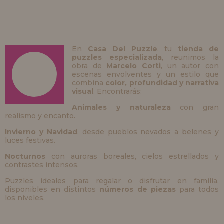
En
Casa Del Puzzle
, tu
tienda de
puzzles especializada
, reunimos la
obra de
Marcelo Corti
, un autor con
escenas envolventes y un estilo que
combina
color, profundidad y narrativa
visual
. Encontrarás:
Animales y naturaleza
con gran
realismo y encanto.
Invierno y Navidad
, desde pueblos nevados a belenes y
luces festivas.
Nocturnos
con auroras boreales, cielos estrellados y
contrastes intensos.
Puzzles ideales para regalar o disfrutar en familia,
disponibles en distintos
números de piezas
para todos
los niveles.