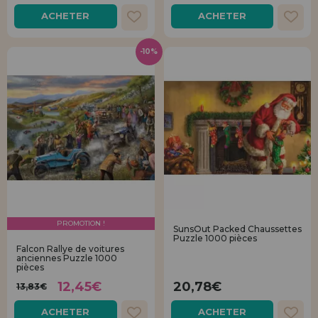
ACHETER
ACHETER
-10%
PROMOTION !
SunsOut Packed Chaussettes
Puzzle 1000 pièces
Falcon Rallye de voitures
anciennes Puzzle 1000
pièces
12,45€
20,78€
13,83€
ACHETER
ACHETER