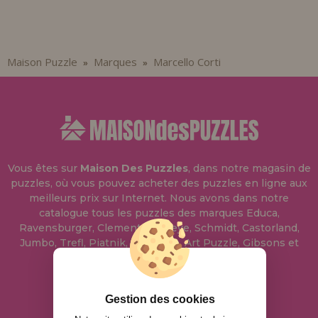
Maison Puzzle
Marques
Marcello Corti
»
»
Vous êtes sur
Maison Des Puzzles
, dans notre magasin de
puzzles, où vous pouvez acheter des puzzles en ligne aux
meilleurs prix sur Internet. Nous avons dans notre
catalogue tous les puzzles des marques Educa,
Ravensburger, Clementoni, Heye, Schmidt, Castorland,
Jumbo, Trefl, Piatnik, Anatolian, Art Puzzle, Gibsons et
bien d'autres.
info@maisondespuzzles.fr
Gestion des cookies