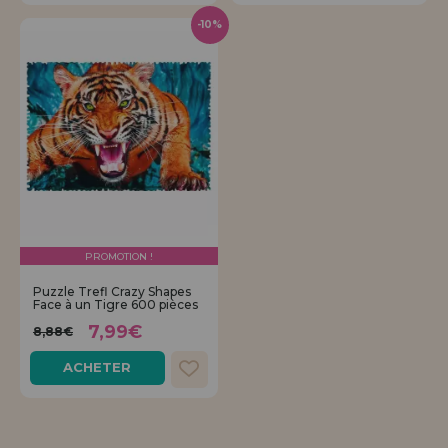
-10%
PROMOTION !
Puzzle Trefl Crazy Shapes
Face à un Tigre 600 pièces
7,99€
8,88€
ACHETER