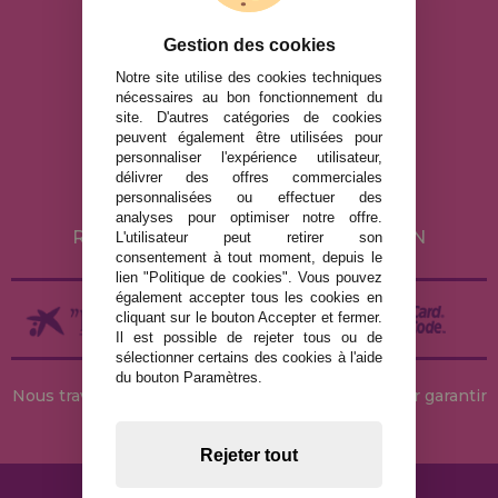
info@maisondespuzzles.fr
Gestion des cookies
Notre site utilise des cookies techniques
nécessaires au bon fonctionnement du
MENTIONS LÉGALES
site. D'autres catégories de cookies
peuvent également être utilisées pour
POLITIQUE DE CONFIDENTIALITÉ
personnaliser l'expérience utilisateur,
POLITIQUE DE COOKIES
délivrer des offres commerciales
personnalisées ou effectuer des
LIVRAISON ET RETOUR
analyses pour optimiser notre offre.
RETOURS / DROIT DE RÉTRACTATION
L'utilisateur peut retirer son
consentement à tout moment, depuis le
lien "Politique de cookies". Vous pouvez
également accepter tous les cookies en
cliquant sur le bouton Accepter et fermer.
Il est possible de rejeter tous ou de
sélectionner certains des cookies à l'aide
du bouton Paramètres.
Nous travaillons avec des stocks permanents pour garantir
des livraisons rapides
Rejeter tout