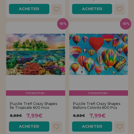
ACHETER
ACHETER
-10%
-10%
PROMOTION !
PROMOTION !
Puzzle Trefl Crazy Shapes
Puzzle Trefl Crazy Shapes
Île Tropicale 600 mcx
Ballons Colorés 600 Pcs
7,99€
7,99€
8,88€
8,88€
ACHETER
ACHETER