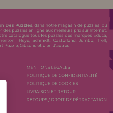
on Des Puzzles
, dans notre magasin de puzzles, où
des puzzles en ligne aux meilleurs prix sur Internet.
tre catalogue tous les puzzles des marques Educa,
entoni, Heye, Schmidt, Castorland, Jumbo, Trefl,
Art Puzzle, Gibsons et bien d'autres.
MENTIONS LÉGALES
POLITIQUE DE CONFIDENTIALITÉ
POLITIQUE DE COOKIES
LIVRAISON ET RETOUR
RETOURS / DROIT DE RÉTRACTATION
TÉ