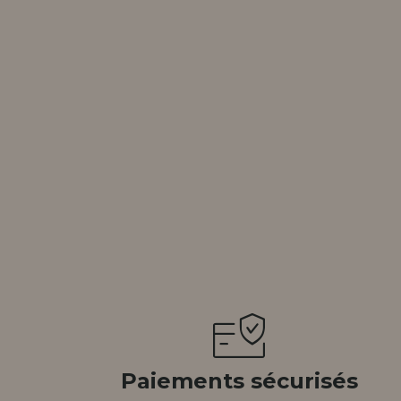
tendions.
REMENT
UTEUR
Paiements sécurisés