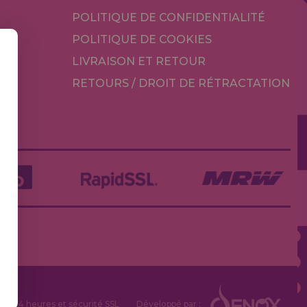
POLITIQUE DE CONFIDENTIALITÉ
POLITIQUE DE COOKIES
LIVRAISON ET RETOUR
RETOURS / DROIT DE RÉTRACTATION
TÉ
 en 24 heures et sécurité SSL
Développé par :