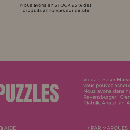
Nous avons en STOCK 95 % des
produits annoncés sur ce site
Vous êtes sur
Mais
vous pouvez acheter 
Nous avons dans no
Ravensburger, Clem
Piatnik, Anatolian, 
AIDE
PAR MARQUES