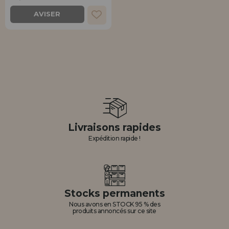
Allez-y! Nous vous attendions.
AVISER
ENREGISTREMENT DISTRIBUTEUR
Livraisons rapides
Expédition rapide !
Stocks permanents
Nous avons en STOCK 95 % des
produits annoncés sur ce site