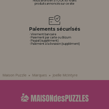
Nous avons en STOCK 95 % des
produits annoncés sur ce site
Paiements sécurisés
· Virement bancaire
· Paiement par carte ou Bizum
· Paypal (supplément)
· Paiement à la livraison (supplément)
Maison Puzzle
Marques
Joelle McIntyre
»
»