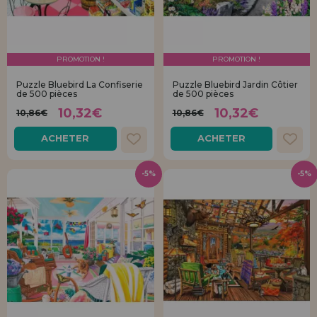
PROMOTION !
PROMOTION !
Puzzle Bluebird La Confiserie
Puzzle Bluebird Jardin Côtier
de 500 pièces
de 500 pièces
10,32€
10,32€
10,86€
10,86€
ACHETER
ACHETER
-5%
-5%