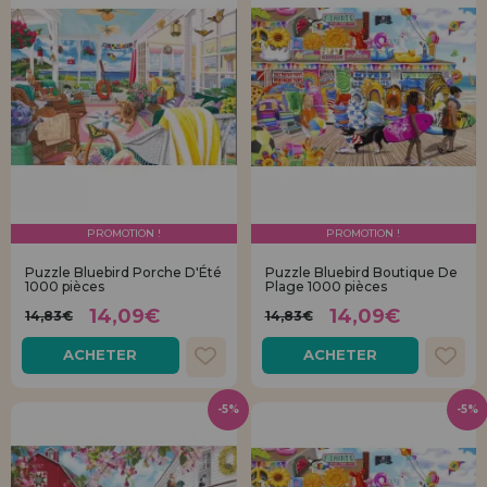
PROMOTION !
PROMOTION !
Puzzle Bluebird Porche D'Été
Puzzle Bluebird Boutique De
1000 pièces
Plage 1000 pièces
14,09€
14,09€
14,83€
14,83€
ACHETER
ACHETER
-5%
-5%