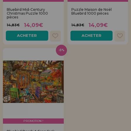
Bluebird Mid-Century
Puzzle Maison de Noël
Christmas Puzzle 1000
Bluebird 1000 pièces
pièces
14,09€
14,09€
14,83€
14,83€
ACHETER
ACHETER
-5%
PROMOTION !