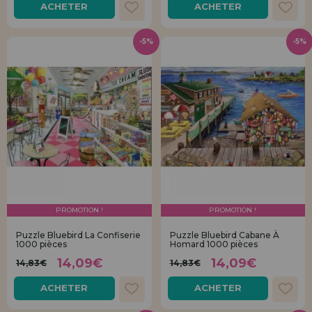
ACHETER
ACHETER
-5%
-5%
PROMOTION !
PROMOTION !
Puzzle Bluebird La Confiserie
Puzzle Bluebird Cabane À
1000 pièces
Homard 1000 pièces
14,09€
14,09€
14,83€
14,83€
ACHETER
ACHETER