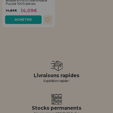
Bluebird Porch Adirondack
Puzzle 1000 pièces
14,09€
14,83€
ACHETER
Livraisons rapides
Expédition rapide !
Stocks permanents