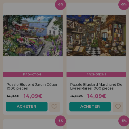
-5%
-5%
PROMOTION !
PROMOTION !
Puzzle Bluebird Jardin Côtier
Puzzle Bluebird Marchand De
1000 pièces
Livres Rares 1000 pièces
14,09€
14,09€
14,83€
14,83€
ACHETER
ACHETER
-5%
-5%