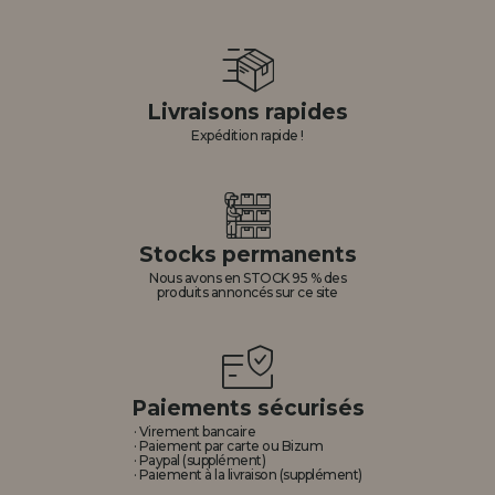
Allez-y! Nous vous attendions.
ENREGISTREMENT DISTRIBUTEUR
Livraisons rapides
Expédition rapide !
Stocks permanents
Nous avons en STOCK 95 % des
produits annoncés sur ce site
Paiements sécurisés
· Virement bancaire
· Paiement par carte ou Bizum
· Paypal (supplément)
· Paiement à la livraison (supplément)