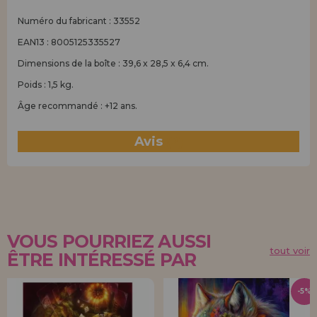
Numéro du fabricant : 33552
EAN13 : 8005125335527
Dimensions de la boîte : 39,6 x 28,5 x 6,4 cm.
Poids : 1,5 kg.
Âge recommandé : +12 ans.
Avis
(2)
VOUS POURRIEZ AUSSI
tout voir
ÊTRE INTÉRESSÉ PAR
-5%