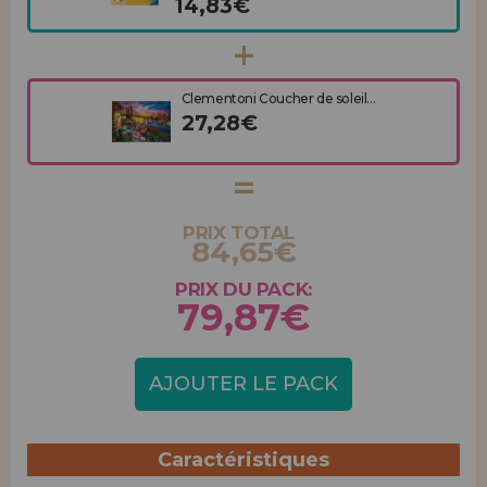
14,83€
Clementoni Coucher de soleil...
27,28€
PRIX TOTAL
84,65€
PRIX DU PACK:
79,87€
AJOUTER LE PACK
Caractéristiques