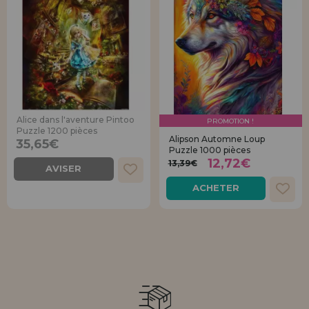
Alice dans l'aventure Pintoo
PROMOTION !
Puzzle 1200 pièces
Alipson Automne Loup
35,65€
Puzzle 1000 pièces
12,72€
13,39€
AVISER
ACHETER