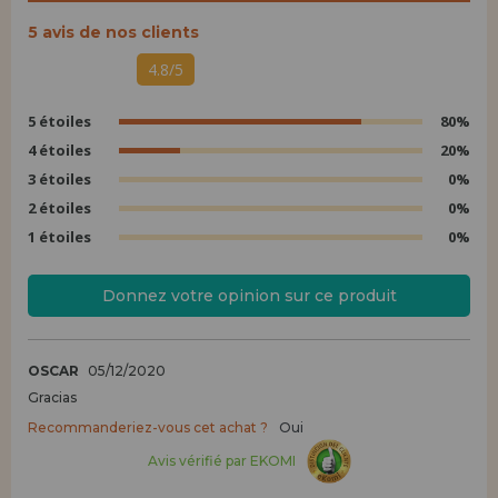
5 avis de nos clients
4.8/5
5 étoiles
80%
4 étoiles
20%
3 étoiles
0%
2 étoiles
0%
1 étoiles
0%
Donnez votre opinion sur ce produit
OSCAR
05/12/2020
Gracias
Recommanderiez-vous cet achat ?
Oui
Avis vérifié par EKOMI