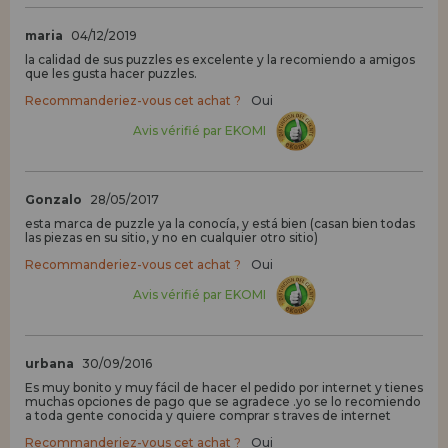
maria
04/12/2019
la calidad de sus puzzles es excelente y la recomiendo a amigos
que les gusta hacer puzzles.
Recommanderiez-vous cet achat ?
Oui
Avis vérifié par EKOMI
Gonzalo
28/05/2017
esta marca de puzzle ya la conocía, y está bien (casan bien todas
las piezas en su sitio, y no en cualquier otro sitio)
Recommanderiez-vous cet achat ?
Oui
Avis vérifié par EKOMI
urbana
30/09/2016
Es muy bonito y muy fácil de hacer el pedido por internet y tienes
muchas opciones de pago que se agradece .yo se lo recomiendo
a toda gente conocida y quiere comprar s traves de internet
Recommanderiez-vous cet achat ?
Oui