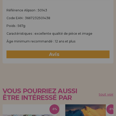
Référence Alipson : 50143
Code EAN : 3667232501438
Poids : 567g
Caractéristiques : excellente qualité de pièce et image
Âge minimum recommandé : 12 ans et plus
Avis
(0)
VOUS POURRIEZ AUSSI
tout voir
ÊTRE INTÉRESSÉ PAR
-5%
-5%