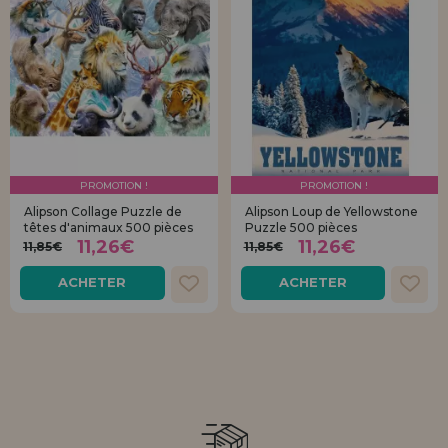
PROMOTION !
PROMOTION !
Alipson Collage Puzzle de
Alipson Loup de Yellowstone
têtes d'animaux 500 pièces
Puzzle 500 pièces
11,26€
11,26€
11,85€
11,85€
ACHETER
ACHETER