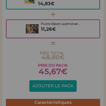
14,83€
Puzzle Alipson La princesse ...
11,26€
PRIX TOTAL
48,80€
PRIX DU PACK:
45,67€
AJOUTER LE PACK
Caractéristiques