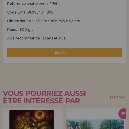
Référence anatolienne : 1199
Code EAN : 8698543111998
Dimensions de la boîte : 36 x 25,5 x 5,5 cm.
Poids : 800 gr.
Âge recommandé : 12 ans et plus.
Avis
(0)
VOUS POURRIEZ AUSSI
tout voir
ÊTRE INTÉRESSÉ PAR
-5%