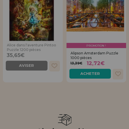
Alice dans l'aventure Pintoo
PROMOTION !
Puzzle 1200 pièces
Alipson Amsterdam Puzzle
35,65€
1000 pièces
12,72€
13,39€
AVISER
ACHETER