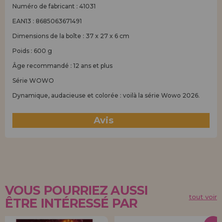
Numéro de fabricant : 41031
EAN13 : 8685063671491
Dimensions de la boîte : 37 x 27 x 6 cm
Poids : 600 g
Âge recommandé : 12 ans et plus
Série WOWO
Dynamique, audacieuse et colorée : voilà la série Wowo 2026.
Avis
(0)
VOUS POURRIEZ AUSSI
tout voir
ÊTRE INTÉRESSÉ PAR