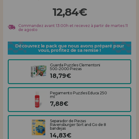
Allez-y! Nous vous attendions.
12,84€
ENREGISTREMENT DISTRIBUTEUR
Commandez avant 13:00h et recevez à partir de martes 11
de agosto
Découvrez le pack que nous avons préparé pour
vous, profitez de sa remise !
Guarda Puzzles Clementoni
500-2000 Piezas
18,79€
Pegamento Puzzles Educa 250
ml
7,88€
Separador de Piezas
Ravensburger Sort and Go de 8
bandejas
14,83€