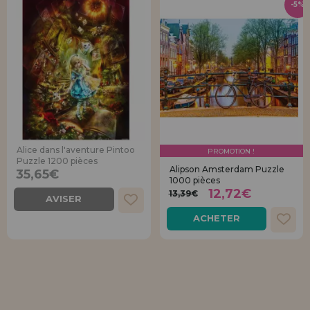
-5%
Alice dans l'aventure Pintoo
PROMOTION !
Puzzle 1200 pièces
Alipson Amsterdam Puzzle
35,65€
1000 pièces
12,72€
13,39€
AVISER
ACHETER