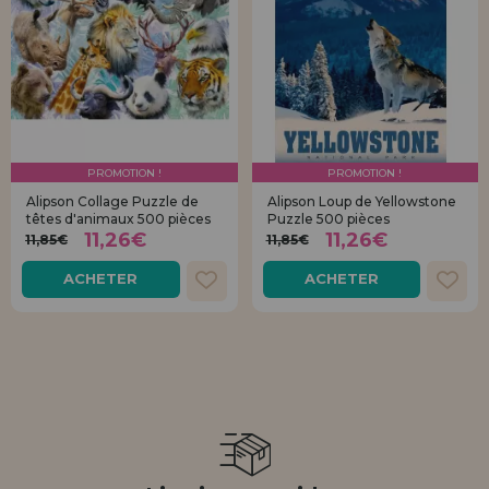
PROMOTION !
PROMOTION !
Alipson Collage Puzzle de
Alipson Loup de Yellowstone
têtes d'animaux 500 pièces
Puzzle 500 pièces
11,26€
11,26€
11,85€
11,85€
ACHETER
ACHETER