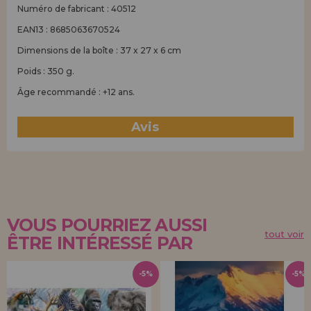
Numéro de fabricant : 40512
EAN13 : 8685063670524
Dimensions de la boîte : 37 x 27 x 6 cm
Poids : 350 g.
Âge recommandé : +12 ans.
Avis
(0)
VOUS POURRIEZ AUSSI
tout voir
ÊTRE INTÉRESSÉ PAR
-5%
-5%