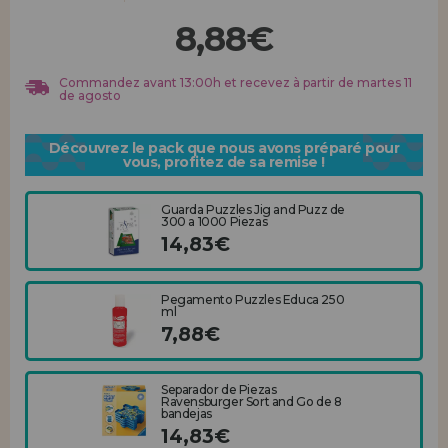
Allez-y! Nous vous attendions.
8,88€
ENREGISTREMENT DISTRIBUTEUR
Commandez avant 13:00h et recevez à partir de martes 11
de agosto
Découvrez le pack que nous avons préparé pour
vous, profitez de sa remise !
Guarda Puzzles Jig and Puzz de
300 a 1000 Piezas
14,83€
Pegamento Puzzles Educa 250
ml
7,88€
Separador de Piezas
Ravensburger Sort and Go de 8
bandejas
14,83€