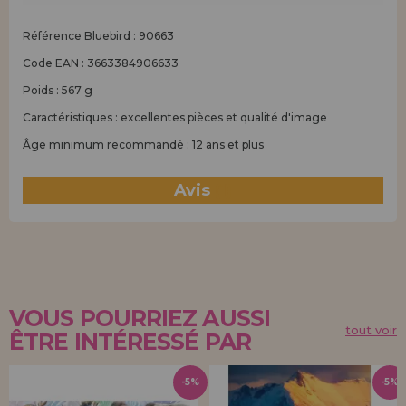
Référence Bluebird : 90663
Code EAN : 3663384906633
Poids : 567 g
Caractéristiques : excellentes pièces et qualité d'image
Âge minimum recommandé : 12 ans et plus
Avis
(1)
VOUS POURRIEZ AUSSI
tout voir
ÊTRE INTÉRESSÉ PAR
-5%
-5%