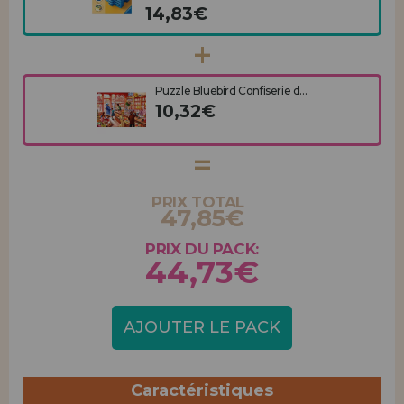
14,83€
Puzzle Bluebird Confiserie d...
10,32€
PRIX TOTAL
47,85€
PRIX DU PACK:
44,73€
AJOUTER LE PACK
Caractéristiques