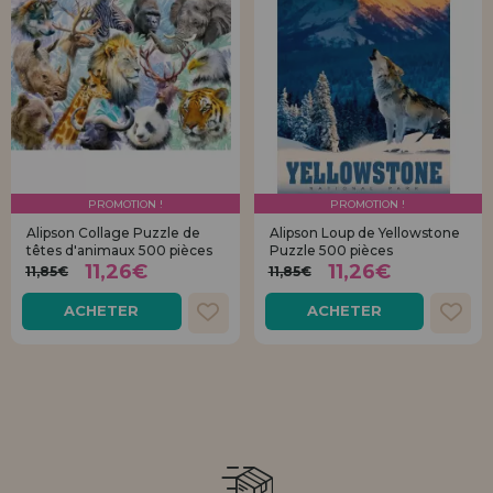
PROMOTION !
PROMOTION !
Alipson Collage Puzzle de
Alipson Loup de Yellowstone
têtes d'animaux 500 pièces
Puzzle 500 pièces
11,26€
11,26€
11,85€
11,85€
ACHETER
ACHETER