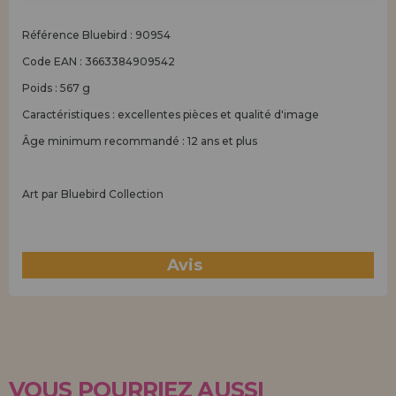
Référence Bluebird : 90954
Code EAN : 3663384909542
Poids : 567 g
Caractéristiques : excellentes pièces et qualité d'image
Âge minimum recommandé : 12 ans et plus
Art par Bluebird Collection
Avis
(0)
VOUS POURRIEZ AUSSI