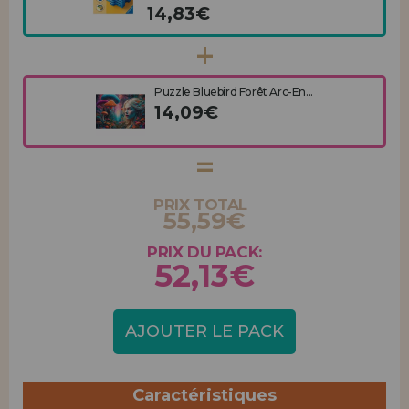
14,83€
Puzzle Bluebird Forêt Arc-En...
14,09€
PRIX TOTAL
55,59€
PRIX DU PACK:
52,13€
AJOUTER LE PACK
Caractéristiques