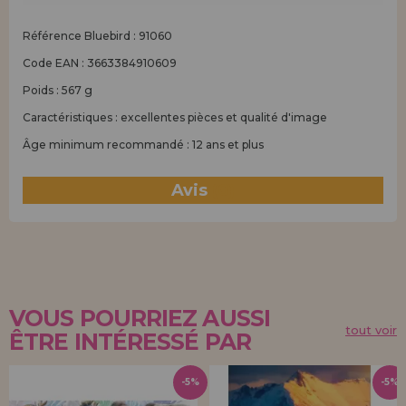
Référence Bluebird : 91060
Code EAN : 3663384910609
Poids : 567 g
Caractéristiques : excellentes pièces et qualité d'image
Âge minimum recommandé : 12 ans et plus
Avis
(0)
VOUS POURRIEZ AUSSI
tout voir
ÊTRE INTÉRESSÉ PAR
-5%
-5%