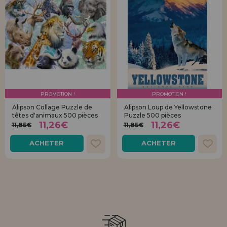
PROMOTION !
PROMOTION !
Alipson Collage Puzzle de
Alipson Loup de Yellowstone
têtes d'animaux 500 pièces
Puzzle 500 pièces
11,26€
11,26€
11,85€
11,85€
ACHETER
ACHETER