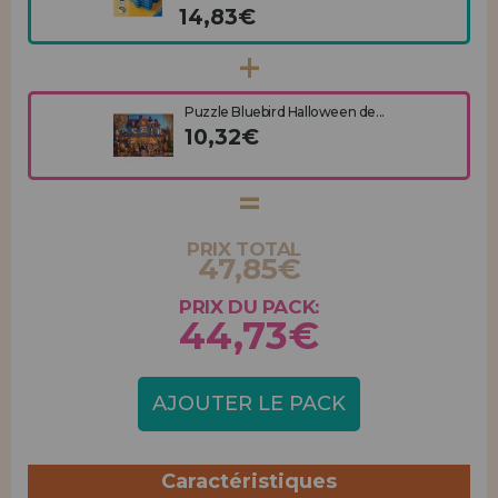
14,83€
Puzzle Bluebird Halloween de...
10,32€
PRIX TOTAL
47,85€
PRIX DU PACK:
44,73€
AJOUTER LE PACK
Caractéristiques