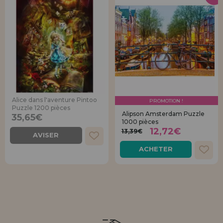
Alice dans l'aventure Pintoo
PROMOTION !
Puzzle 1200 pièces
Alipson Amsterdam Puzzle
35,65€
1000 pièces
12,72€
13,39€
AVISER
ACHETER