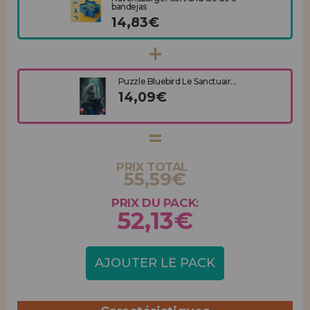
bandejas
14,83€
Puzzle Bluebird Le Sanctuair...
14,09€
PRIX TOTAL
55,59€
PRIX DU PACK:
52,13€
AJOUTER LE PACK