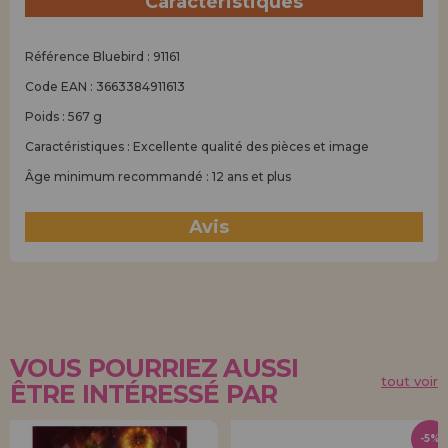
Caractéristiques
Référence Bluebird : 91161
Code EAN : 3663384911613
Poids : 567 g
Caractéristiques : Excellente qualité des pièces et image
Âge minimum recommandé : 12 ans et plus
Avis
(0)
VOUS POURRIEZ AUSSI
tout voir
ÊTRE INTÉRESSÉ PAR
-5%