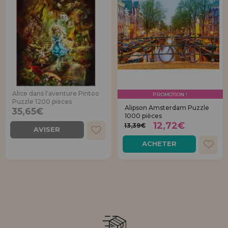
Alice dans l'aventure Pintoo
PROMOTION !
Puzzle 1200 pièces
Alipson Amsterdam Puzzle
35,65€
1000 pièces
12,72€
13,39€
AVISER
ACHETER