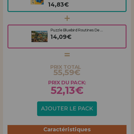
14,83€
Puzzle Bluebird Routines De ...
14,09€
PRIX TOTAL
55,59€
PRIX DU PACK:
52,13€
AJOUTER LE PACK
Caractéristiques