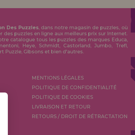
on Des Puzzles
, dans notre magasin de puzzles, où
des puzzles en ligne aux meilleurs prix sur Internet.
tre catalogue tous les puzzles des marques Educa,
entoni, Heye, Schmidt, Castorland, Jumbo, Trefl,
Art Puzzle, Gibsons et bien d'autres.
MENTIONS LÉGALES
POLITIQUE DE CONFIDENTIALITÉ
POLITIQUE DE COOKIES
LIVRAISON ET RETOUR
RETOURS / DROIT DE RÉTRACTATION
TÉ