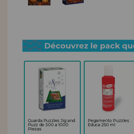
Découvrez le pack que
Guarda Puzzles Jig and
Pegamento Puzzles
Puzz de 300 a 1000
Educa 250 ml
Piezas