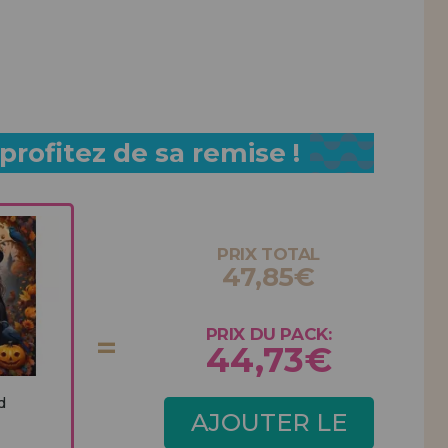
rofitez de sa remise !
PRIX TOTAL
47,85€
PRIX DU PACK:
44,73€
d
AJOUTER LE