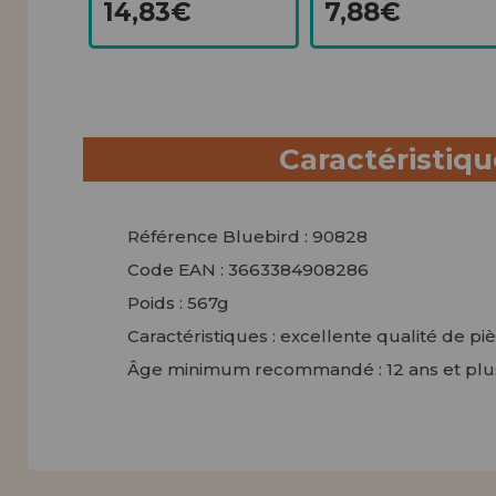
14,83€
7,88€
Caractéristiq
Référence Bluebird : 90828
Code EAN : 3663384908286
Poids : 567g
Caractéristiques : excellente qualité de pi
Âge minimum recommandé : 12 ans et plu