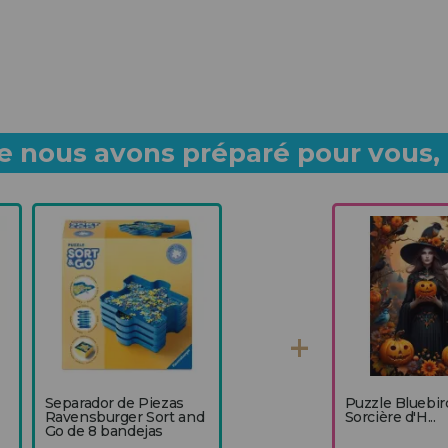
 nous avons préparé pour vous, p
Separador de Piezas
Puzzle Bluebir
Ravensburger Sort and
Sorcière d'H...
Go de 8 bandejas