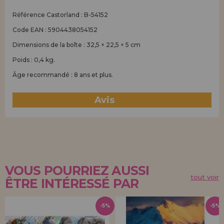
Référence Castorland : B-54152
Code EAN : 5904438054152
Dimensions de la boîte : 32,5 × 22,5 × 5 cm
Poids : 0,4 kg.
Âge recommandé : 8 ans et plus.
Avis
(0)
VOUS POURRIEZ AUSSI
tout voir
ÊTRE INTÉRESSÉ PAR
-5%
-5%