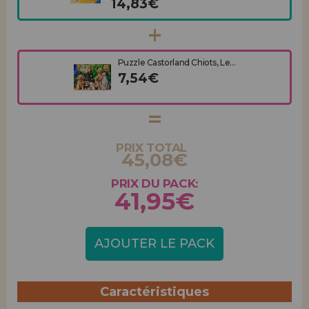
14,83€
Puzzle Castorland Chiots, Le...
7,54€
PRIX TOTAL
45,08€
PRIX DU PACK:
41,95€
AJOUTER LE PACK
Caractéristiques