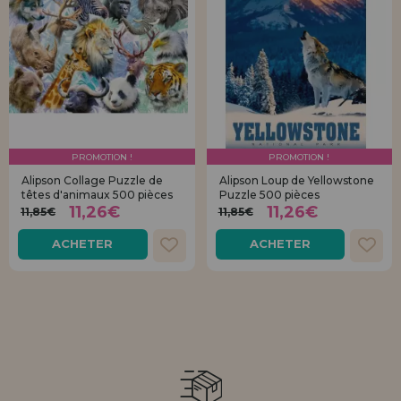
PROMOTION !
PROMOTION !
Alipson Collage Puzzle de
Alipson Loup de Yellowstone
têtes d'animaux 500 pièces
Puzzle 500 pièces
11,26€
11,26€
11,85€
11,85€
ACHETER
ACHETER