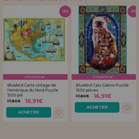
-5%
-5%
PROMOTION !
PROMOTION !
Bluebird Carte vintage de
Bluebird Cats Galore Puzzle
l'Amérique du Nord Puzzle
1500 pièces
1500 piè
16,91€
17,80€
16,91€
17,80€
ACHETER
ACHETER