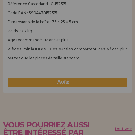
Référence Castorland : C-152315
Code EAN : 5904438152315
Dimensions de la boîte : 35 × 25 × 5 cm
Poids : 0,7 kg.
Âge recommandé : 12 ans et plus.
Pièces miniatures
. Ces puzzles comportent des pièces plus
petites que les pièces de taille standard.
Avis
(0)
VOUS POURRIEZ AUSSI
tout voir
ÊTRE INTÉRESSÉ PAR