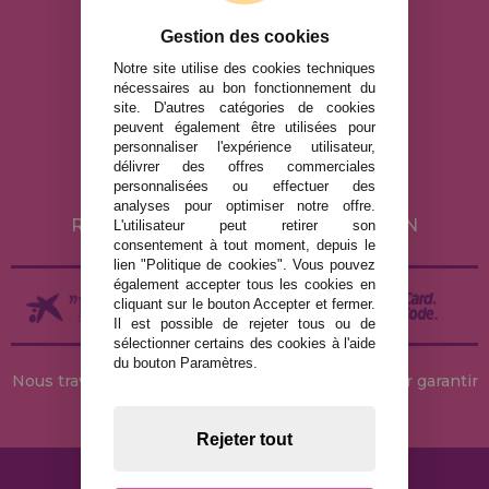
info@maisondespuzzles.fr
Gestion des cookies
Notre site utilise des cookies techniques
nécessaires au bon fonctionnement du
MENTIONS LÉGALES
site. D'autres catégories de cookies
peuvent également être utilisées pour
POLITIQUE DE CONFIDENTIALITÉ
personnaliser l'expérience utilisateur,
POLITIQUE DE COOKIES
délivrer des offres commerciales
personnalisées ou effectuer des
LIVRAISON ET RETOUR
analyses pour optimiser notre offre.
RETOURS / DROIT DE RÉTRACTATION
L'utilisateur peut retirer son
consentement à tout moment, depuis le
lien "Politique de cookies". Vous pouvez
également accepter tous les cookies en
cliquant sur le bouton Accepter et fermer.
Il est possible de rejeter tous ou de
sélectionner certains des cookies à l'aide
du bouton Paramètres.
Nous travaillons avec des stocks permanents pour garantir
des livraisons rapides
Rejeter tout