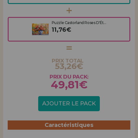
Puzzle Castorland Roses D'Ét...
11,76€
PRIX TOTAL
53,26€
PRIX DU PACK:
49,81€
AJOUTER LE PACK
Caractéristiques