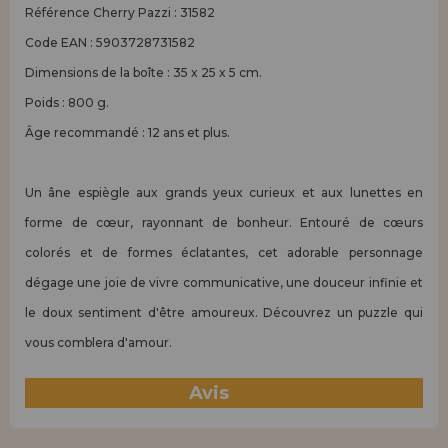
Référence Cherry Pazzi : 31582
Code EAN : 5903728731582
Dimensions de la boîte : 35 x 25 x 5 cm.
Poids : 800 g.
Âge recommandé : 12 ans et plus.
Un âne espiègle aux grands yeux curieux et aux lunettes en
forme de cœur, rayonnant de bonheur. Entouré de cœurs
colorés et de formes éclatantes, cet adorable personnage
dégage une joie de vivre communicative, une douceur infinie et
le doux sentiment d'être amoureux. Découvrez un puzzle qui
vous comblera d'amour.
Avis
(0)