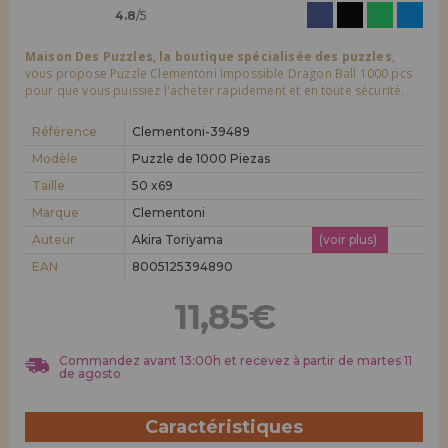
4.8
/5
Maison Des Puzzles, la boutique spécialisée des puzzles
,
vous propose Puzzle Clementoni Impossible Dragon Ball 1000 pcs
pour que vous puissiez l'acheter rapidement et en toute sécurité.
Référence
Clementoni-39489
Modèle
Puzzle de 1000 Piezas
Taille
50 x69
Marque
Clementoni
Auteur
Akira Toriyama
(voir plus)
EAN
8005125394890
11,85€
Commandez avant 13:00h et recevez à partir de martes 11
de agosto
Caractéristiques