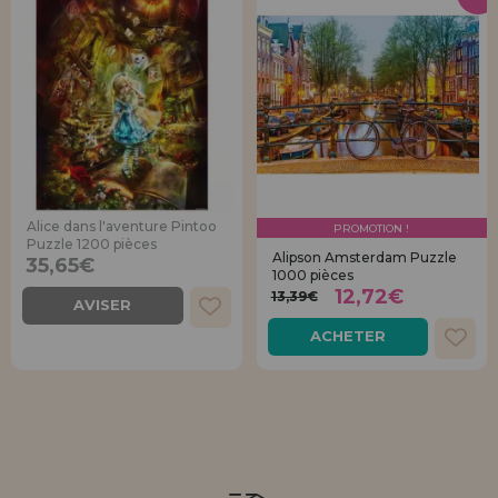
Alice dans l'aventure Pintoo
PROMOTION !
Puzzle 1200 pièces
Alipson Amsterdam Puzzle
35,65€
1000 pièces
12,72€
13,39€
AVISER
ACHETER