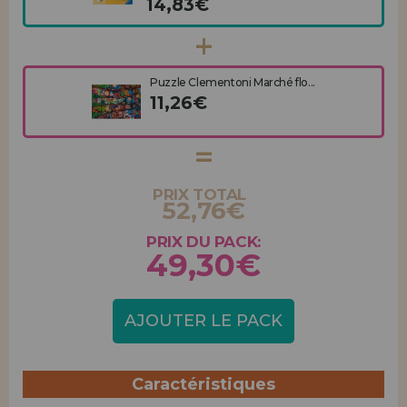
14,83€
Puzzle Clementoni Marché flo...
11,26€
PRIX TOTAL
52,76€
PRIX DU PACK:
49,30€
AJOUTER LE PACK
Caractéristiques