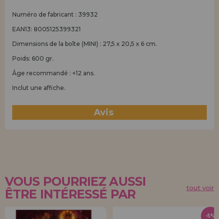
Numéro de fabricant : 39932
EAN13: 8005125399321
Dimensions de la boîte (MINI) : 27,5 x 20,5 x 6 cm.
Poids: 600 gr.
Âge recommandé : +12 ans.
Inclut une affiche.
Avis
(1)
VOUS POURRIEZ AUSSI
tout voir
ÊTRE INTÉRESSÉ PAR
-5%