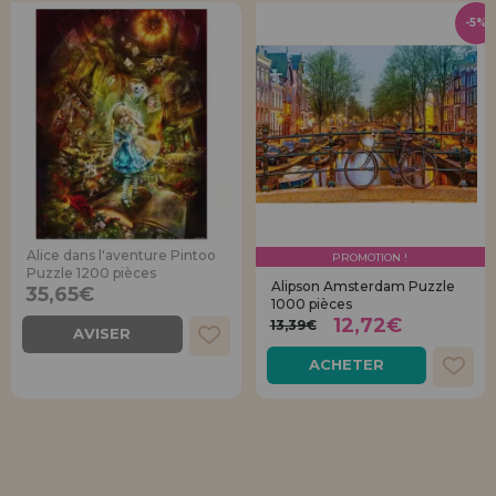
-5%
Alice dans l'aventure Pintoo
PROMOTION !
Puzzle 1200 pièces
Alipson Amsterdam Puzzle
35,65€
1000 pièces
12,72€
13,39€
AVISER
ACHETER