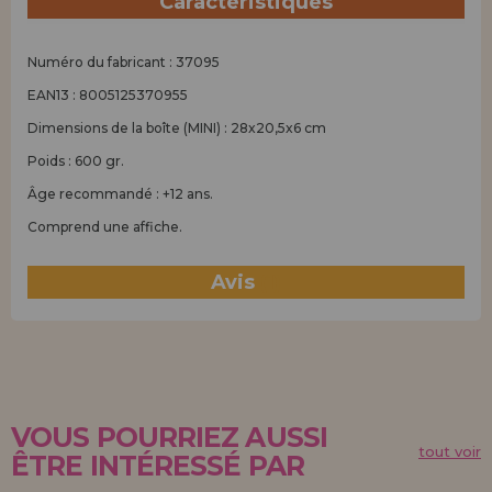
Caractéristiques
Numéro du fabricant : 37095
EAN13 : 8005125370955
Dimensions de la boîte (MINI) : 28x20,5x6 cm
Poids : 600 gr.
Âge recommandé : +12 ans.
Comprend une affiche.
Avis
(1)
VOUS POURRIEZ AUSSI
tout voir
ÊTRE INTÉRESSÉ PAR