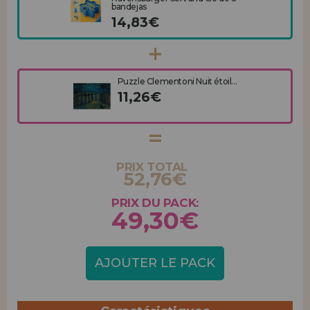
bandejas
14,83€
Puzzle Clementoni Nuit étoil...
11,26€
PRIX TOTAL
52,76€
PRIX DU PACK:
49,30€
AJOUTER LE PACK