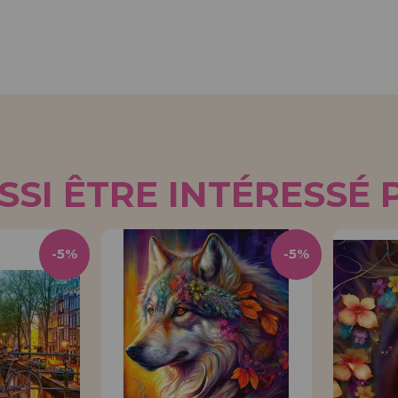
SI ÊTRE INTÉRESSÉ 
-5%
-5%