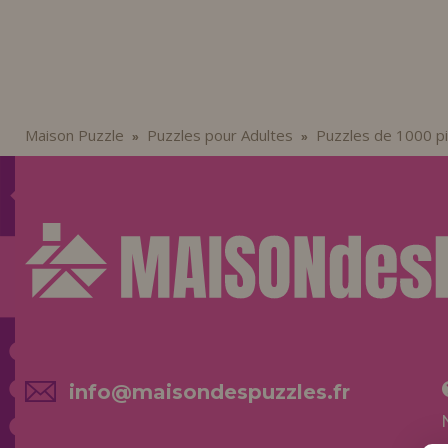
Maison Puzzle
Puzzles pour Adultes
Puzzles de 1000 p
»
»
info@maisondespuzzles.fr