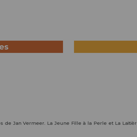
ues
de Jan Vermeer. La Jeune Fille à la Perle et La Lait