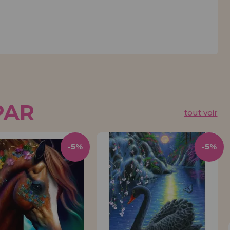
PAR
tout voir
-5%
-5%