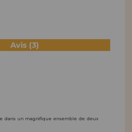
Avis
(3)
ière dans un magnifique ensemble de deux