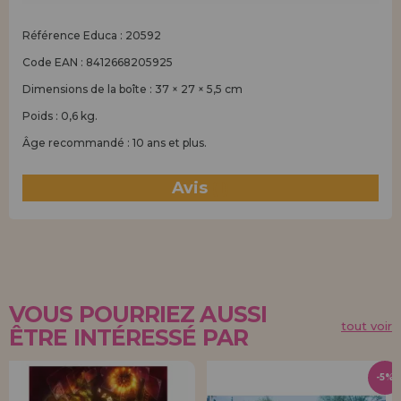
Référence Educa : 20592
Code EAN : 8412668205925
Dimensions de la boîte : 37 × 27 × 5,5 cm
Poids : 0,6 kg.
Âge recommandé : 10 ans et plus.
Avis
(1)
VOUS POURRIEZ AUSSI
tout voir
ÊTRE INTÉRESSÉ PAR
-5%