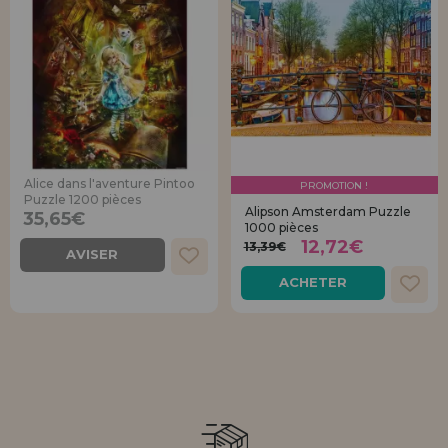
Alice dans l'aventure Pintoo
PROMOTION !
Puzzle 1200 pièces
Alipson Amsterdam Puzzle
35,65€
1000 pièces
12,72€
13,39€
AVISER
ACHETER