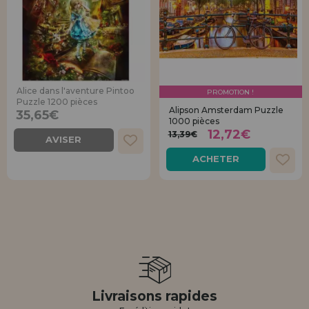
Alice dans l'aventure Pintoo
PROMOTION !
Puzzle 1200 pièces
Alipson Amsterdam Puzzle
35,65€
1000 pièces
12,72€
13,39€
AVISER
ACHETER
Livraisons rapides