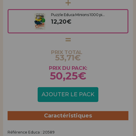
Puzzle Educa Minions 1000 pi...
12,20€
PRIX TOTAL
53,71€
PRIX DU PACK:
50,25€
AJOUTER LE PACK
Caractéristiques
Référence Educa : 20589