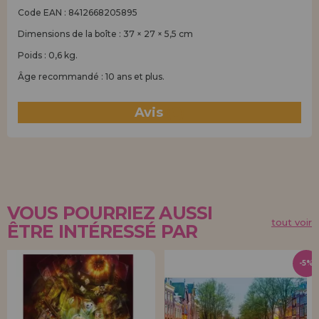
Code EAN : 8412668205895
Dimensions de la boîte : 37 × 27 × 5,5 cm
Poids : 0,6 kg.
Âge recommandé : 10 ans et plus.
Avis
(0)
VOUS POURRIEZ AUSSI
tout voir
ÊTRE INTÉRESSÉ PAR
-5%